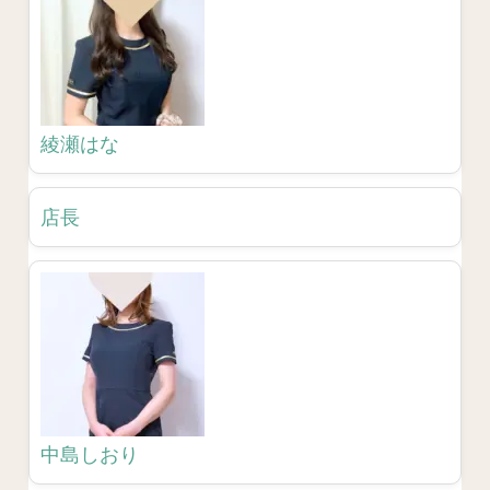
綾瀬はな
店長
中島しおり