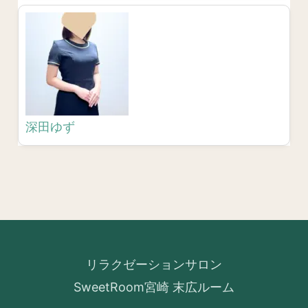
深田ゆず
リラクゼーションサロン
SweetRoom宮崎 末広ルーム