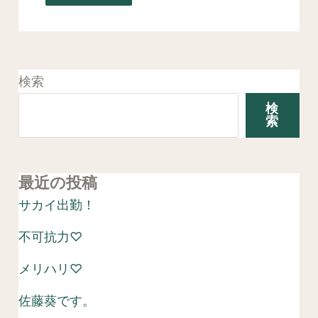
検索
検
索
最近の投稿
サカイ出勤！
不可抗力♡
メリハリ♡
佐藤葵です。