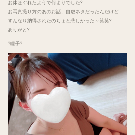
お体ほぐれたようで何よりでした?
お写真撮り方のあのお話、自虐ネタだったんだけど
すんなり納得されたのちょと悲しかった～笑笑?
ありがと?
?瞳子?