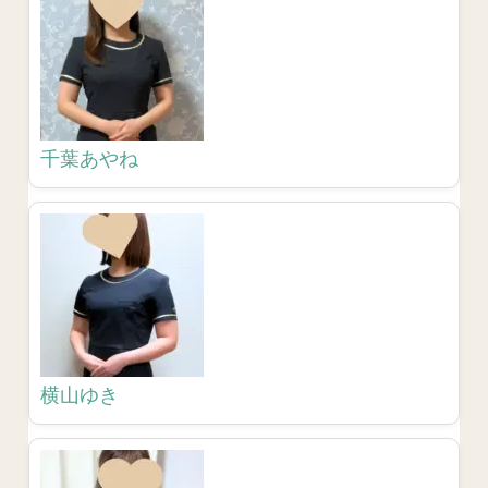
千葉あやね
横山ゆき