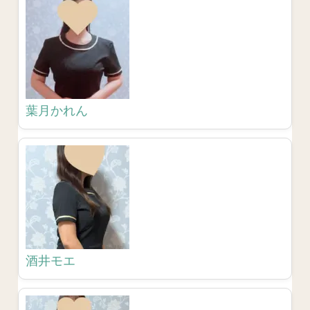
葉月かれん
酒井モエ