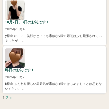
10月2日、3日のお礼です！
2025年10月4日
y様🌼 にこにこ笑顔がとっても素敵なy様✨️ 最初は少し緊張されてい
ましたが、 …
昨日のお礼です！
2025年10月2日
k様🌼 ふんわり優しい雰囲気が素敵なk様✨️ はじめましてとは思えな
いくらい、 …
1
2
»