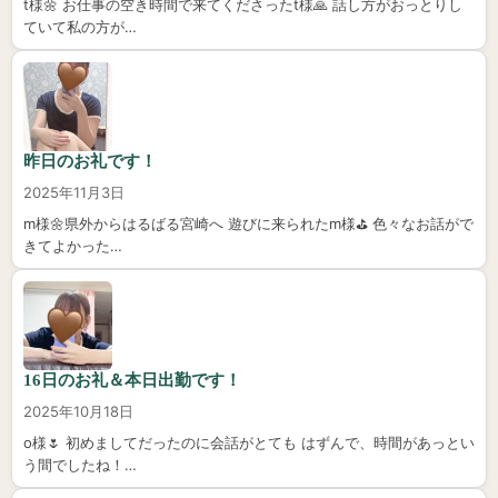
t様🌼 お仕事の空き時間で来てくださったt様🙏 話し方がおっとりし
ていて私の方が…
昨日のお礼です！
2025年11月3日
m様🌼県外からはるばる宮崎へ 遊びに来られたm様⛳️ 色々なお話がで
きてよかった…
16日のお礼＆本日出勤です！
2025年10月18日
o様🌷 初めましてだったのに会話がとても はずんで、時間があっとい
う間でしたね！…