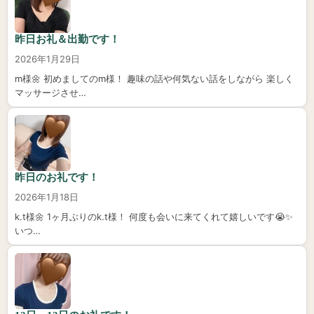
昨日お礼＆出勤です！
2026年1月29日
m様🌼 初めましてのm様！ 趣味の話や何気ない話をしながら 楽しく
マッサージさせ…
昨日のお礼です！
2026年1月18日
k.t様🌼 1ヶ月ぶりのk.t様！ 何度も会いに来てくれて嬉しいです😭✨️
いつ…