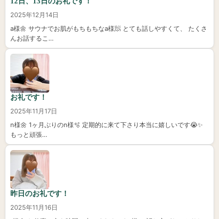
12日、13日のお礼です！
2025年12月14日
a様🌼 サウナでお肌がもちもちなa様🧖 とても話しやすくて、 たくさ
んお話するこ…
お礼です！
2025年11月17日
n様🌼 1ヶ月ぶりのn様🫧 定期的に来て下さり本当に嬉しいです😭✨️
もっと頑張…
昨日のお礼です！
2025年11月16日