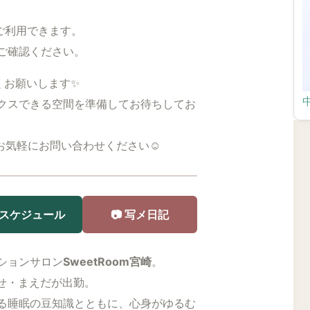
トご利用できます。
ご確認ください。
しくお願いします✨
クスできる空間を準備してお待ちしてお
りお気軽にお問い合わせください☺️
 スケジュール
📷 写メ日記
ションサロン
SweetRoom宮崎
。
あやせ・まえだが出勤。
る睡眠の豆知識とともに、心身がゆるむ