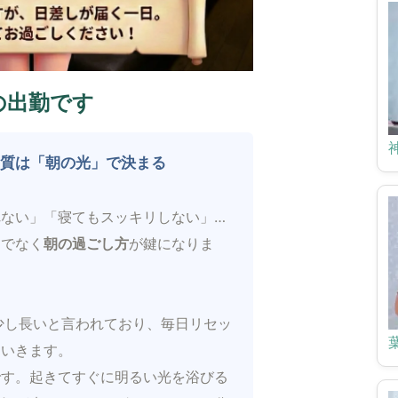
)の出勤です
の質は「朝の光」で決まる
ない」「寝てもスッキリしない」…
けでなく
朝の過ごし方
が鍵になりま
少し長いと言われており、毎日リセッ
ていきます。
です。起きてすぐに明るい光を浴びる