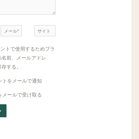
メ
サ
ー
イ
ル
ト
メントで使用するためブラ
*
の名前、メールアドレ
保存する。
ントをメールで通知
をメールで受け取る