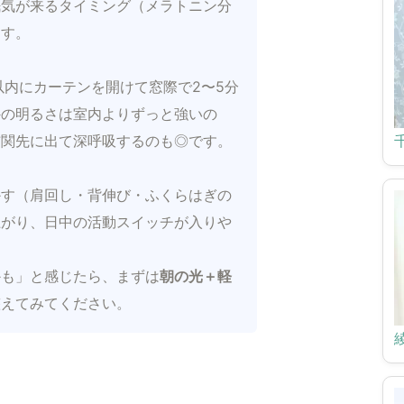
眠気が来るタイミング（メラトニン分
ます。
以内にカーテンを開けて窓際で2〜5分
外の明るさは室内よりずっと強いの
玄関先に出て深呼吸するのも◎です。
かす（肩回し・背伸び・ふくらはぎの
上がり、日中の活動スイッチが入りや
かも」と感じたら、まずは
朝の光＋軽
整えてみてください。