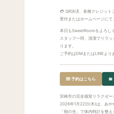
💳 QR決済、各種クレジッ
受付またはホームページにて
本日もSweetRoomをよろ
スタッフ一同、清潔でリラッ
ります。
ご予約はDMまたはLINEよ
💌 予約はこちら

宮崎市の完全個室リラクゼー
2026年1月22日(木)は、
「朝の光」で体内時計を整え