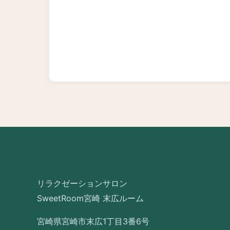
リラクゼーションサロン
SweetRoom宮崎 末広ルーム
宮崎県宮崎市末広1丁目3番6号