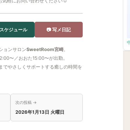
りお気軽にお問い合わせください☺️
 スケジュール
📷 写メ日記
ションサロン
SweetRoom宮崎
。
12:00〜／おおた15:00〜が出勤。
までやさしくサポートする癒しの時間を
次の投稿 →
2026年1月13日 火曜日