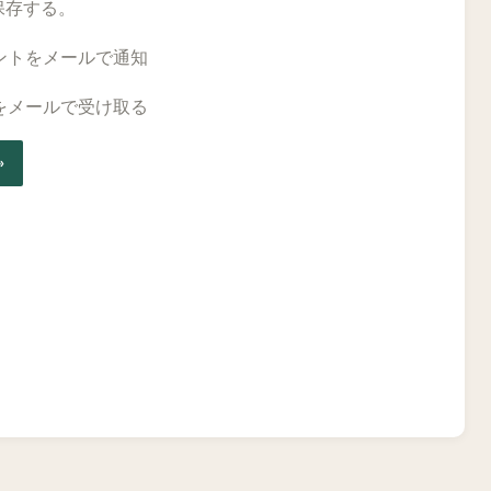
保存する。
ントをメールで通知
をメールで受け取る