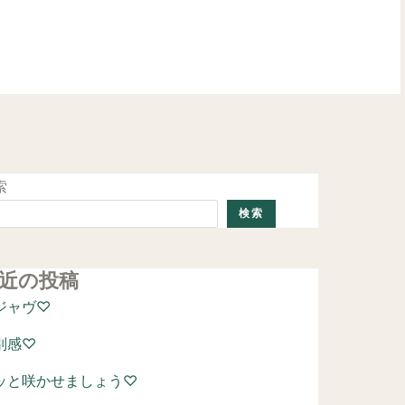
ご予約はこちら
索
検索
近の投稿
ジャヴ♡
別感♡
ッと咲かせましょう♡