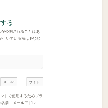
トする
スが公開されることはあ
が付いている欄は必須項
メ
サ
ー
イ
ル
ト
メントで使用するためブラ
*
の名前、メールアドレ