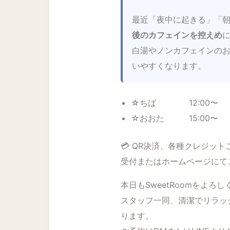
最近「夜中に起きる」「
後のカフェインを控えめ
白湯やノンカフェインの
いやすくなります。
☆ちば 12:00〜
☆おおた 15:00〜
💳 QR決済、各種クレジッ
受付またはホームページにて
本日もSweetRoomをよろ
スタッフ一同、清潔でリラッ
ります。