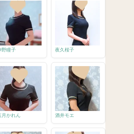
神野瞳子
夜久桜子
葉月かれん
酒井モエ