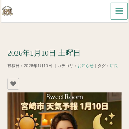
内
容
を
ス
キ
ッ
2026年1月10日 土曜日
プ
投稿日：2026年1月10日 ｜カテゴリ：
お知らせ
｜タグ：
店長