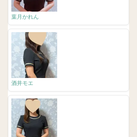
葉月かれん
酒井モエ