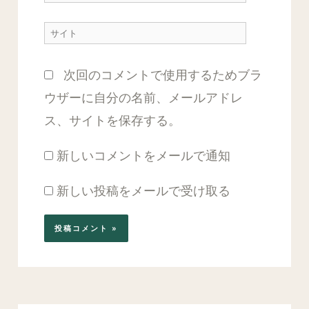
ー
サ
ル
イ
*
次回のコメントで使用するためブラ
ト
ウザーに自分の名前、メールアドレ
ス、サイトを保存する。
新しいコメントをメールで通知
新しい投稿をメールで受け取る