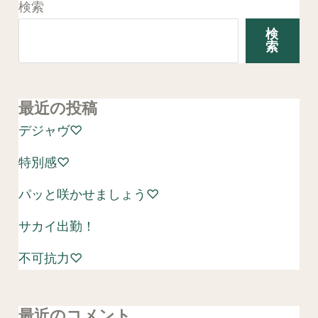
検索
検
索
最近の投稿
デジャヴ♡
特別感♡
パッと咲かせましょう♡
サカイ出勤！
不可抗力♡
最近のコメント