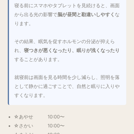
寝る前にスマホやタブレットを見続けると、画面
から出る光の影響で
脳が昼間と勘違いしやすく
な
ります。
その結果、眠気を促すホルモンの分泌が抑えら
れ、
寝つきが悪くなったり、眠りが浅くなったり
することがあります。
就寝前は画面を見る時間を少し減らし、照明を落
として静かに過ごすことで、自然と眠りに入りや
すくなります。
☆あやせ 10:00〜
☆さかい 10:00〜