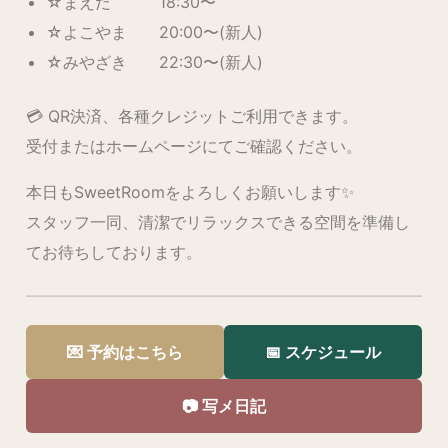
☆まえだ 18:30〜
☆よこやま 20:00〜(新人)
☆みやざき 22:30〜(新人)
💳 QR決済、各種クレジットご利用できます。
受付またはホームページにてご確認ください。
本日もSweetRoomをよろしくお願いします✨
スタッフ一同、清潔でリラックスできる空間を準備し
てお待ちしております。
💌 予約はこちら
📅 スケジュール
📷 写メ日記