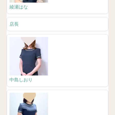
綾瀬はな
店長
中島しおり