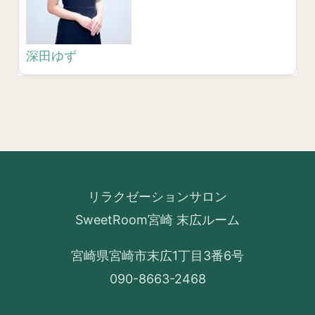
深田ゆず
リラクゼーションサロン
SweetRoom宮崎 末広ルーム
宮崎県宮崎市末広1丁目3番6号
090-8663-2468