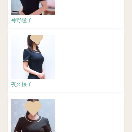
神野瞳子
夜久桜子