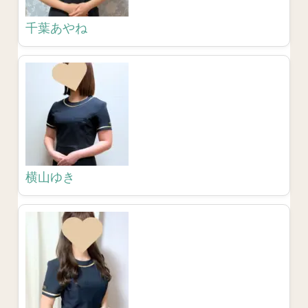
千葉あやね
横山ゆき