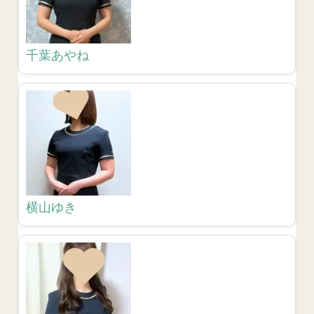
千葉あやね
横山ゆき