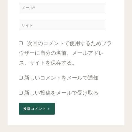
力…
メ
*
ー
サ
ル
イ
*
次回のコメントで使用するためブラ
ト
ウザーに自分の名前、メールアドレ
ス、サイトを保存する。
新しいコメントをメールで通知
新しい投稿をメールで受け取る