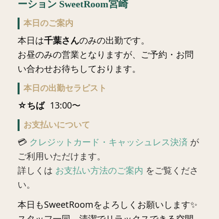
ーション SweetRoom宮崎
本日のご案内
本日は
千葉さん
のみの出勤です。
お昼のみの営業となりますが、ご予約・お問
い合わせお待ちしております。
本日の出勤セラピスト
☆ちば
13:00〜
お支払いについて
💳
クレジットカード・キャッシュレス決済
が
ご利用いただけます。
詳しくは
お支払い方法のご案内
をご覧くださ
い。
本日もSweetRoomをよろしくお願いします✨
スタッフ一同、清潔でリラックスできる空間