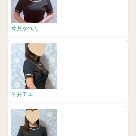
葉月かれん
酒井モエ