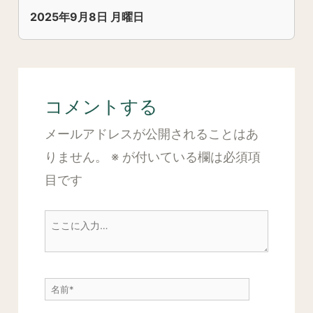
2025年9月8日 月曜日
コメントする
メールアドレスが公開されることはあ
りません。
※
が付いている欄は必須項
目です
こ
こ
に
名
入
前