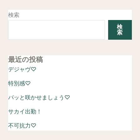
検索
検
索
最近の投稿
デジャヴ♡
特別感♡
パッと咲かせましょう♡
サカイ出勤！
不可抗力♡