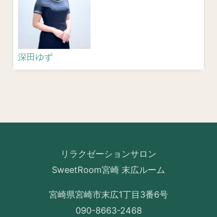
深田ゆず
リラクゼーションサロン
SweetRoom宮崎 末広ルーム
宮崎県宮崎市末広1丁目3番6号
090-8663-2468