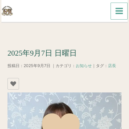
内
容
を
ス
キ
ッ
2025年9月7日 日曜日
プ
投稿日：2025年9月7日 ｜カテゴリ：
お知らせ
｜タグ：
店長