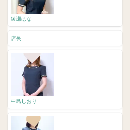
綾瀬はな
店長
中島しおり