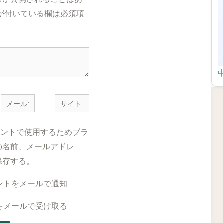
が付いている欄は必須項
メ
サ
ー
イ
ル
ト
メントで使用するためブラ
*
の名前、メールアドレ
保存する。
ントをメールで通知
をメールで受け取る