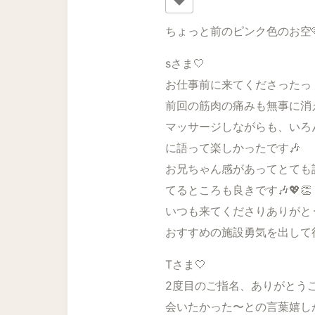
ちょっと前のピンク色のお空🩷
sさま🤍
お仕事前に来てくださったっ
前回の筋肉の痛みも無事に消
マッサージしながらも、いろ
に語って楽しかったです🎶
お兄ちゃん感があってとても
てるところも良きです🎶💖👏
いつも来てくださりありがとう
おすすめの施設勇気を出して
Tさま🤍
2度目のご指名、ありがとうご
会いたかった〜との言葉嬉し