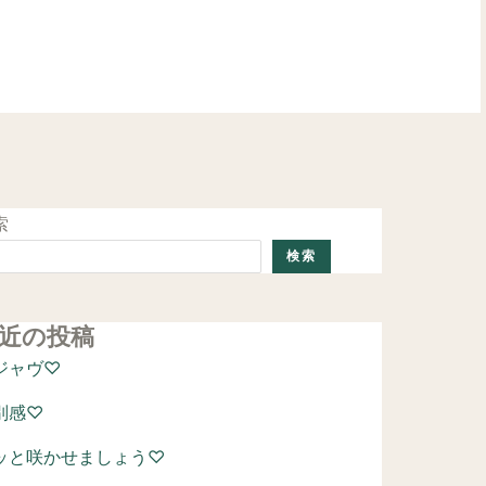
ご予約はこちら
索
検索
近の投稿
ジャヴ♡
別感♡
ッと咲かせましょう♡