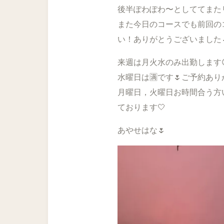
後半ぽわぽわ〜としててまた
また今日のコースでも前回の
い！ありがとうございました🌷
来週は月火水のみ出勤します
水曜日は🈵です🌷ご予約ありが
月曜日，火曜日お時間合う方
ております🤍
あやせはな🌷