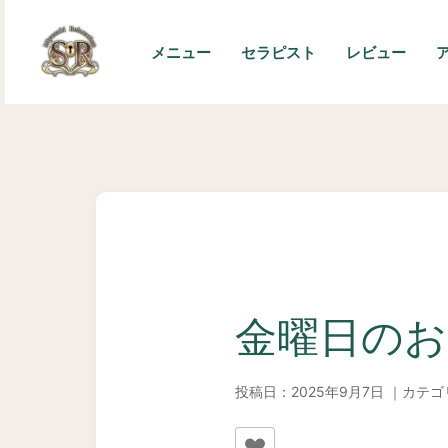
内
容
メニュー
セラピスト
レビュー
を
ス
キ
ッ
プ
金曜日のお
投稿日：2025年9月7日 ｜カテ