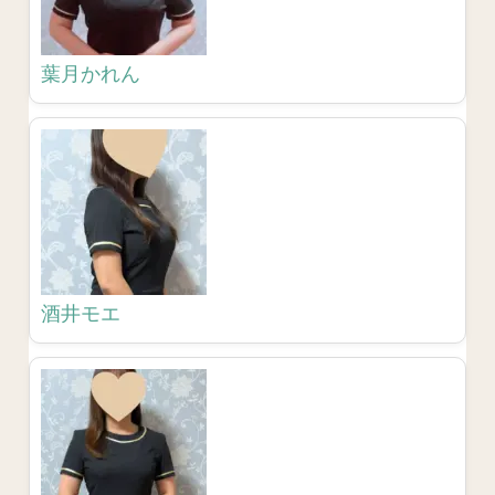
葉月かれん
酒井モエ