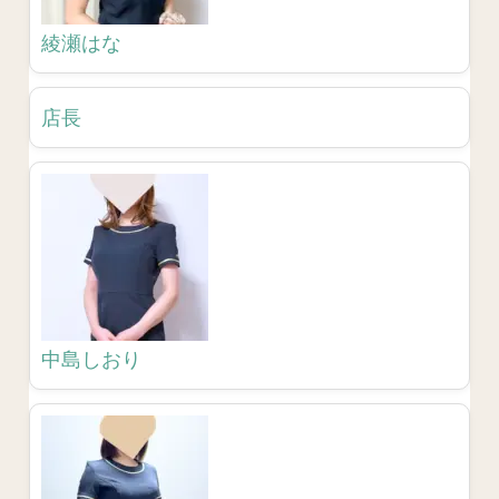
綾瀬はな
店長
中島しおり