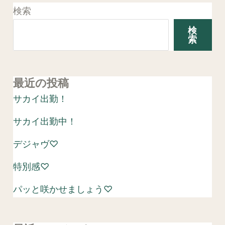
検索
検
索
最近の投稿
サカイ出勤！
サカイ出勤中！
デジャヴ♡
特別感♡
パッと咲かせましょう♡