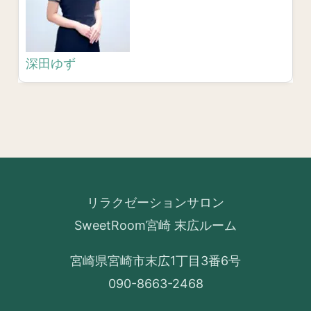
深田ゆず
リラクゼーションサロン
SweetRoom宮崎 末広ルーム
宮崎県宮崎市末広1丁目3番6号
090-8663-2468