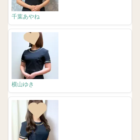
千葉あやね
横山ゆき