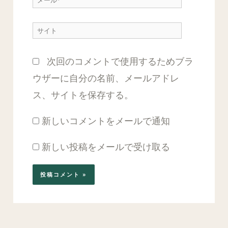
*
ー
サ
ル
イ
*
次回のコメントで使用するためブラ
ト
ウザーに自分の名前、メールアドレ
ス、サイトを保存する。
新しいコメントをメールで通知
新しい投稿をメールで受け取る