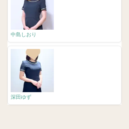
中島しおり
深田ゆず