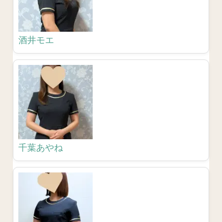
酒井モエ
千葉あやね