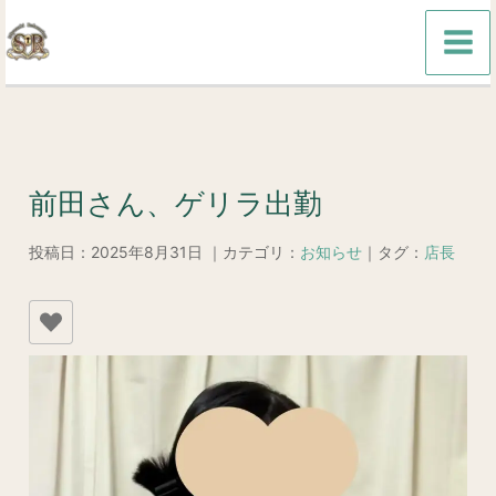
内
容
を
ス
キ
ッ
前田さん、ゲリラ出勤
プ
投稿日：2025年8月31日 ｜カテゴリ：
お知らせ
｜タグ：
店長