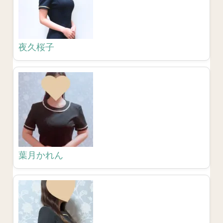
夜久桜子
葉月かれん