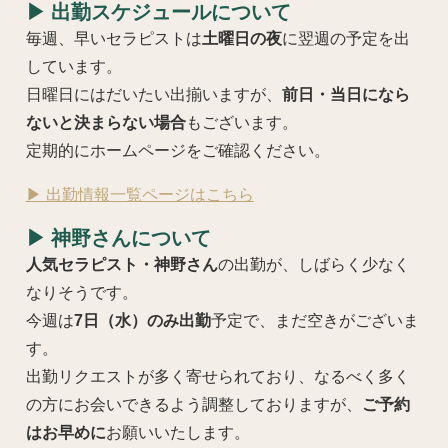
▶ 出勤スケジュールについて
毎週、早いセラピストは
土曜日の夜
に翌週の予定を出
しています。
日曜日にはだいたい出揃いますが、
前日・当日になら
ないと決まらない場合
もございます。
定期的にホームページをご確認ください。
▶ 出勤情報一覧ページはこちら
▶ 神野さんについて
人気セラピスト・神野さん
の出勤が、しばらく少なく
なりそうです。
今週は
7日（水）のみ出勤
予定で、まだ空きがございま
す。
出勤リクエストが多く寄せられており、なるべく多く
の方にお会いできるよう調整しておりますが、
ご予約
はお早めに
お願いいたします。