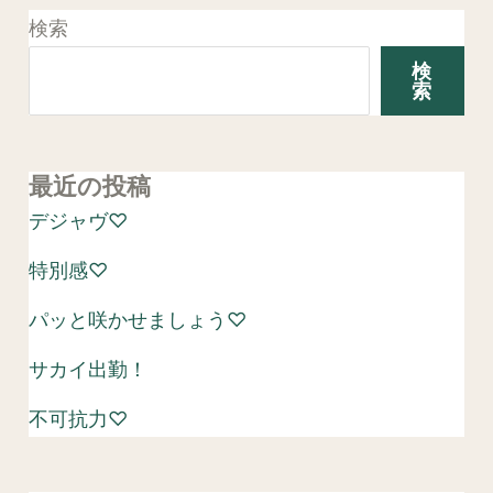
検索
検
索
最近の投稿
デジャヴ♡
特別感♡
パッと咲かせましょう♡
サカイ出勤！
不可抗力♡