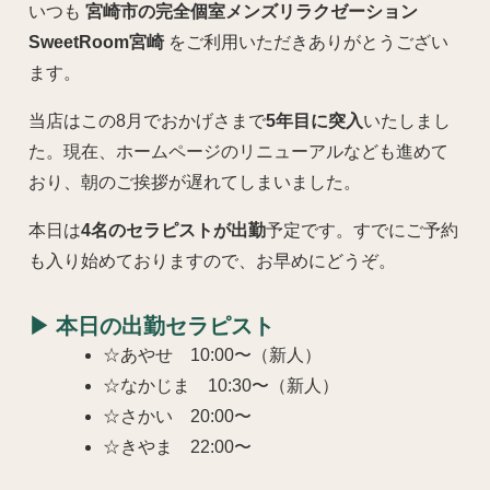
いつも
宮崎市の完全個室メンズリラクゼーション
SweetRoom宮崎
をご利用いただきありがとうござい
ます。
当店はこの8月でおかげさまで
5年目に突入
いたしまし
た。現在、ホームページのリニューアルなども進めて
おり、朝のご挨拶が遅れてしまいました。
本日は
4名のセラピストが出勤
予定です。すでにご予約
も入り始めておりますので、お早めにどうぞ。
▶ 本日の出勤セラピスト
☆あやせ 10:00〜（新人）
☆なかじま 10:30〜（新人）
☆さかい 20:00〜
☆きやま 22:00〜