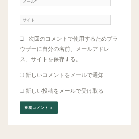
メ
*
ー
サ
ル
イ
*
次回のコメントで使用するためブラ
ト
ウザーに自分の名前、メールアドレ
ス、サイトを保存する。
新しいコメントをメールで通知
新しい投稿をメールで受け取る