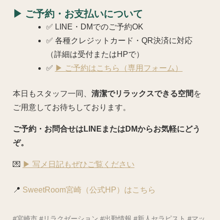
▶ ご予約・お支払いについて
✅ LINE・DMでのご予約OK
✅ 各種クレジットカード・QR決済に対応
（詳細は受付またはHPで）
✅
▶ ご予約はこちら（専用フォーム）
本日もスタッフ一同、
清潔でリラックスできる空間
を
ご用意してお待ちしております。
ご予約・お問合せはLINEまたはDMからお気軽にどう
ぞ。
💌
▶ 写メ日記もぜひご覧ください
📍
SweetRoom宮崎（公式HP）はこちら
#宮崎市 #リラクゼーション #出勤情報 #新人セラピスト #マッ