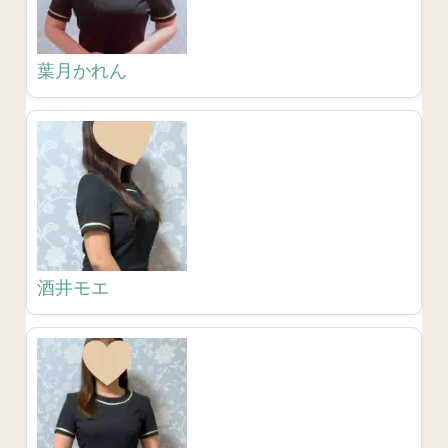
葉月かれん
酒井モエ