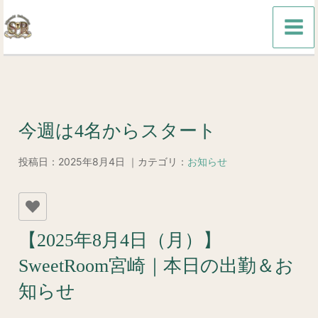
内
容
を
ス
キ
ッ
今週は4名からスタート
プ
投稿日：2025年8月4日 ｜カテゴリ：
お知らせ
【2025年8月4日（月）】
SweetRoom宮崎｜本日の出勤＆お
知らせ