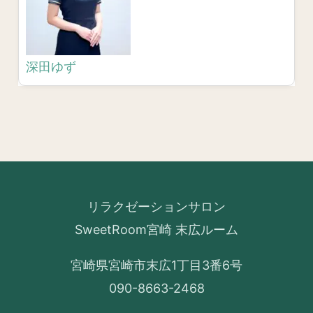
深田ゆず
リラクゼーションサロン
SweetRoom宮崎 末広ルーム
宮崎県宮崎市末広1丁目3番6号
090-8663-2468