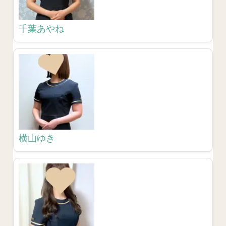
千葉あやね
横山ゆき