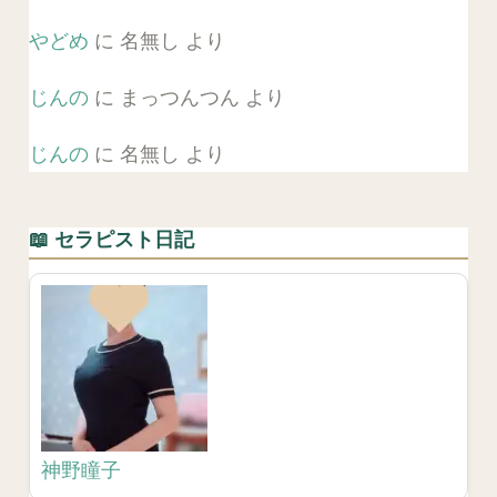
やどめ
に
名無し
より
じんの
に
まっつんつん
より
じんの
に
名無し
より
📖 セラピスト日記
神野瞳子