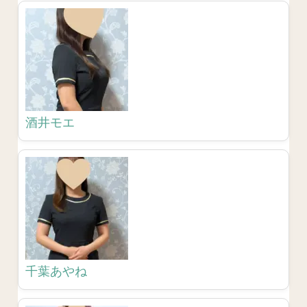
酒井モエ
千葉あやね