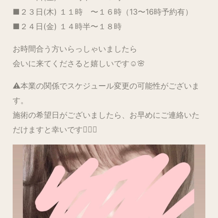
■２３日(木) １１時 〜１６時（13〜16時予約有）
■２４日(金) １４時半〜１８時
お時間合う方いらっしゃいましたら
会いに来てくださると嬉しいです☺️🌸
⚠️本業の関係でスケジュール変更の可能性がございま
す。
施術の希望日がございましたら、お早めにご連絡いた
だけますと幸いです🙇‍♀️✨