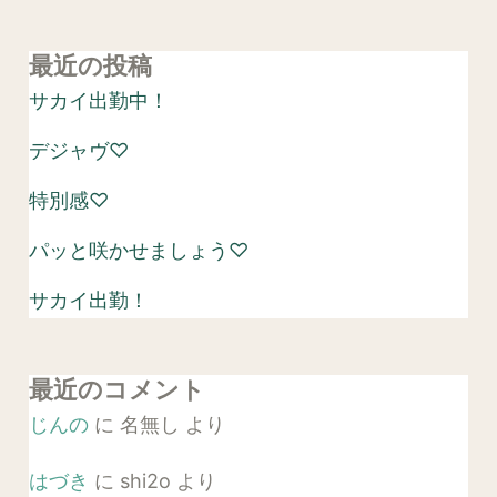
最近の投稿
サカイ出勤中！
デジャヴ♡
特別感♡
パッと咲かせましょう♡
サカイ出勤！
最近のコメント
じんの
に
名無し
より
はづき
に
shi2o
より