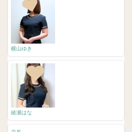
横山ゆき
綾瀬はな