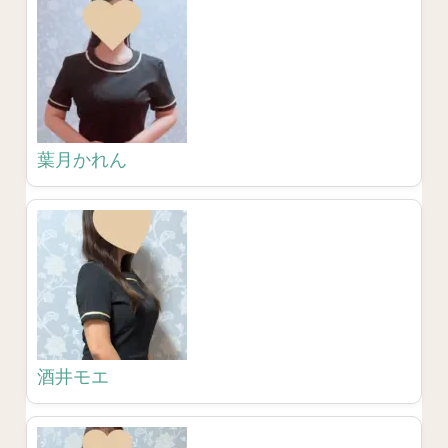
葉月かれん
酒井モエ