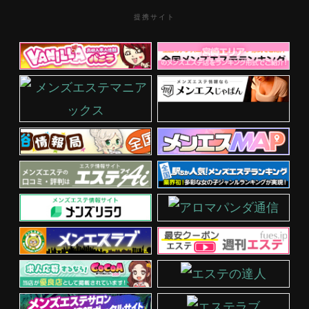
提携サイト