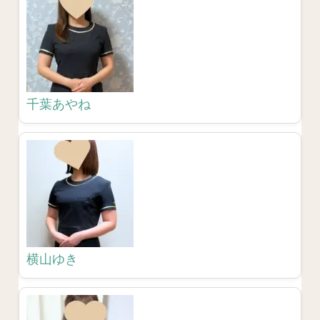
千葉あやね
横山ゆき