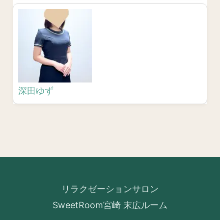
深田ゆず
リラクゼーションサロン
SweetRoom宮崎 末広ルーム