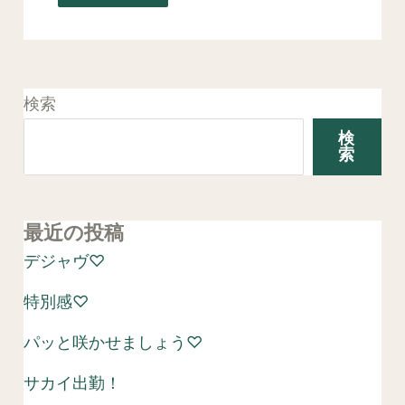
検索
検
索
最近の投稿
デジャヴ♡
特別感♡
パッと咲かせましょう♡
サカイ出勤！