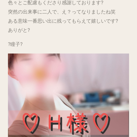
色々とご配慮もくださり感謝しております?
突然の出来事に二人で、え？ってなりましたね笑
ある意味一番思い出に残ってもらえて嬉しいです?
ありがと?
?瞳子?