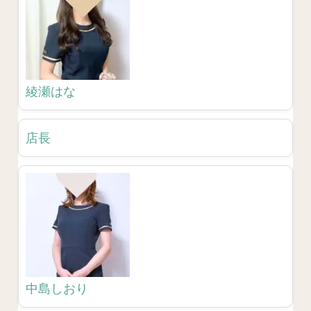
綾瀬はな
店長
中島しおり