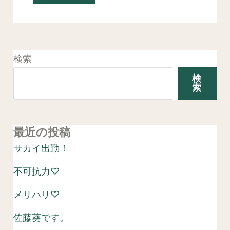
検索
検
索
最近の投稿
サカイ出勤！
不可抗力♡
メリハリ♡
佐藤葵です。