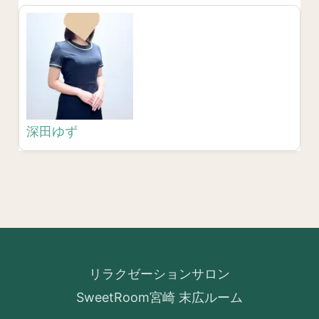
深田ゆず
リラクゼーションサロン
SweetRoom宮崎 末広ルーム