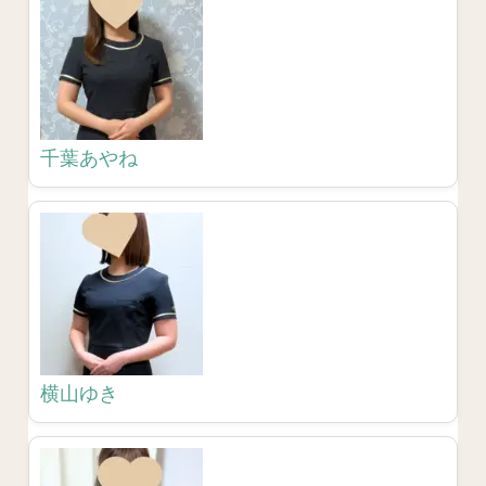
千葉あやね
横山ゆき