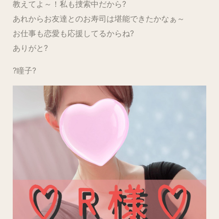
教えてよ～！私も捜索中だから?
あれからお友達とのお寿司は堪能できたかなぁ～
お仕事も恋愛も応援してるからね?
ありがと?
?瞳子?