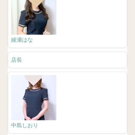
綾瀬はな
店長
中島しおり