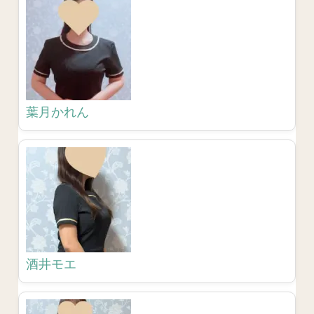
葉月かれん
酒井モエ