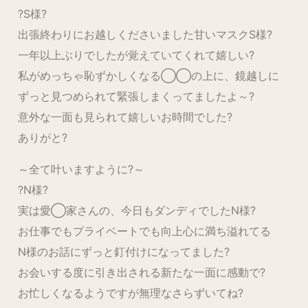
?S様?
出張終わりにお越しくださいました甘いマスクS様?
一年以上ぶりでしたが覚えていてくれて嬉しい?
私がめっちゃ恥ずかしくなる◯◯の上に、鏡越しに
ずっと見つめられて緊張しまくってましたよ～?
意外な一面も見られて嬉しいお時間でした?
ありがと?
～全て叶いますように?～
?N様?
実は愛◯家さんの、今日もダンディでしたN様?
お仕事でもプライベートでも向上心に満ち溢れてる
N様のお話にずっと釘付けになってました?
お会いする度に引き出される新たな一面に感動で?
お忙しくなるようですが無理なさらずいてね?