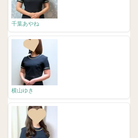
千葉あやね
横山ゆき