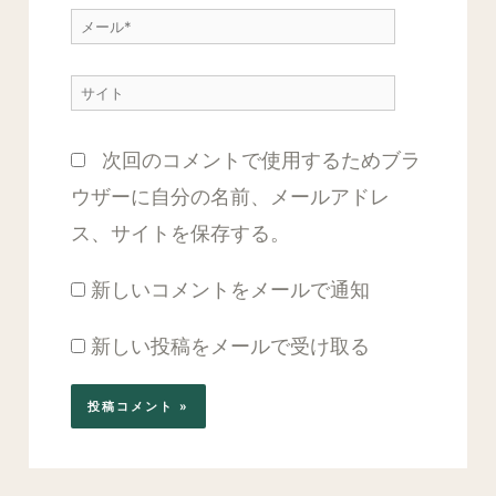
メ
*
ー
サ
ル
イ
*
次回のコメントで使用するためブラ
ト
ウザーに自分の名前、メールアドレ
ス、サイトを保存する。
新しいコメントをメールで通知
新しい投稿をメールで受け取る