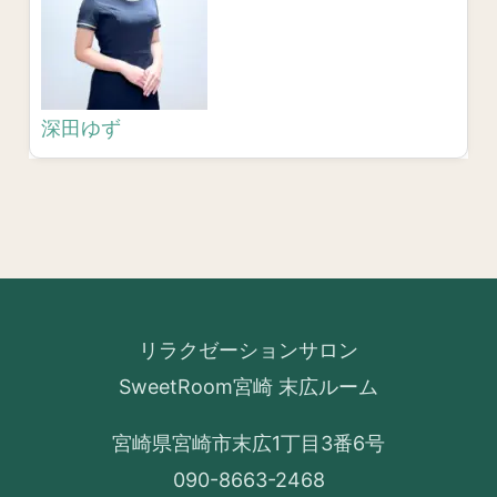
深田ゆず
リラクゼーションサロン
SweetRoom宮崎 末広ルーム
宮崎県宮崎市末広1丁目3番6号
090-8663-2468