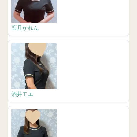
葉月かれん
酒井モエ