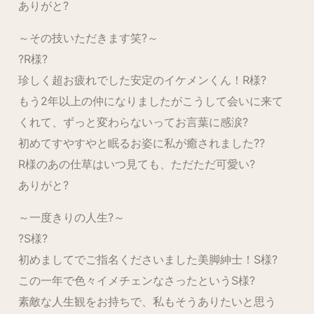
ありがと?
～その技いただきます笑?～
?R様?
珍しく超お疲れでした安定のイケメンくん！R様?
もう2年以上の仲になりましたがこうして会いに来て
くれて、ずっと変わらないってお言葉に感涙?
初めてすやすやと眠るお姿に私が癒されました??
R様のあの仕草はいつ見ても、ただただ可愛い?
ありがと?
～一度きりの人生?～
?S様?
初めましてでご指名くださいました美脚紳士！S様?
この一年で色々イメチェンなさったというS様?
素敵な人生観をお持ちで、私もそうありたいと思う