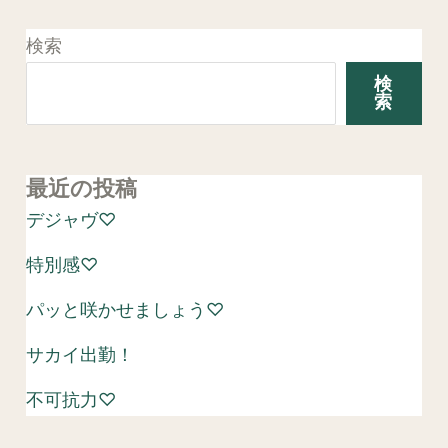
検索
検
索
最近の投稿
デジャヴ♡
特別感♡
パッと咲かせましょう♡
サカイ出勤！
不可抗力♡