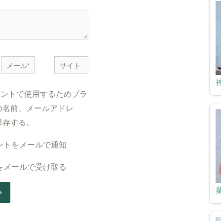
メ
サ
ー
イ
ル
ト
メントで使用するためブラ
*
の名前、メールアドレ
保存する。
ントをメールで通知
をメールで受け取る