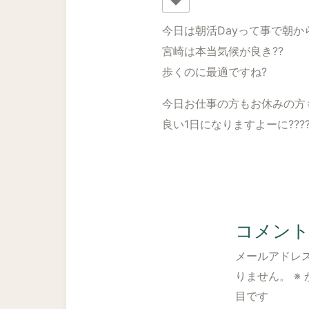
今日は朝活Dayって事で朝から
宮崎は本当気候が良き??
歩くのに最適ですね?
今日お仕事の方もお休みの方
良い1日になりますよーに???
コメン
メールアドレ
りません。
※
目です