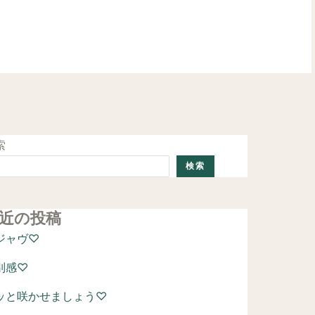
ご予約はこちら
索
検索
近の投稿
ジャヴ♡
別感♡
ッと咲かせましょう♡