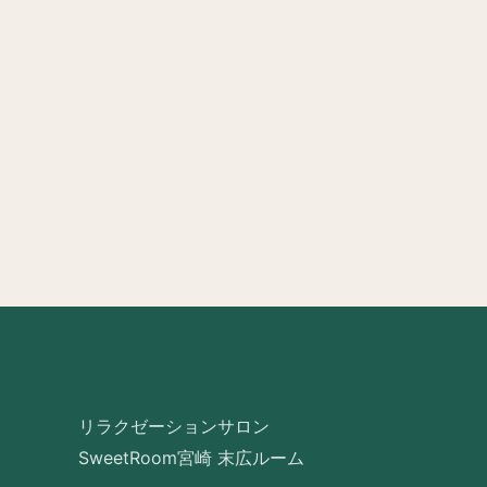
リラクゼーションサロン
SweetRoom宮崎 末広ルーム