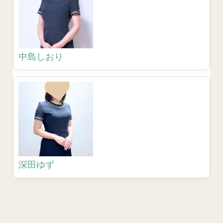
中島しおり
深田ゆず