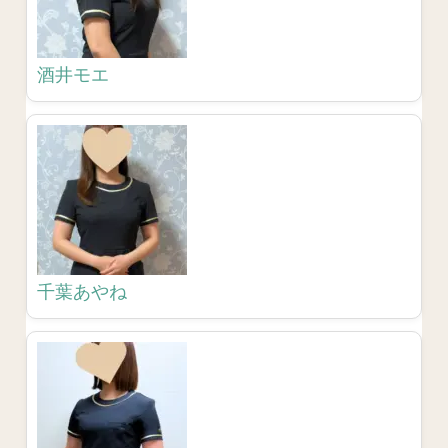
酒井モエ
千葉あやね