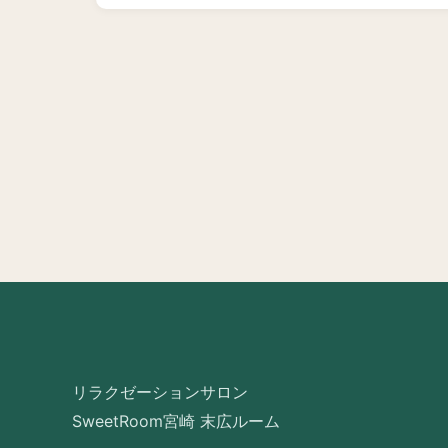
リラクゼーションサロン
SweetRoom宮崎 末広ルーム