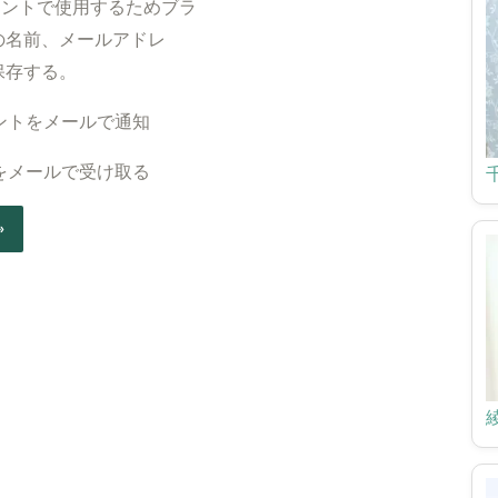
ル
ト
メントで使用するためブラ
*
の名前、メールアドレ
保存する。
ントをメールで通知
をメールで受け取る