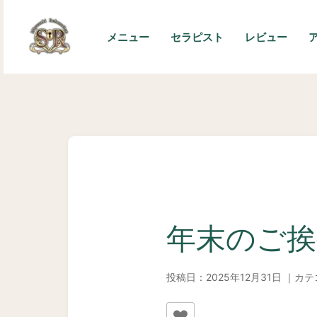
内
容
メニュー
セラピスト
レビュー
を
ス
キ
ッ
プ
年末のご挨
投稿日：2025年12月31日 ｜カ