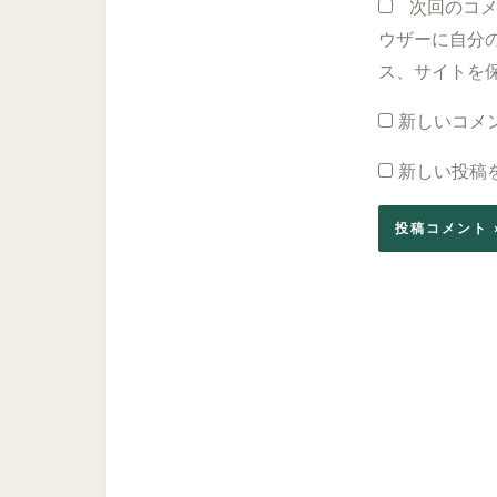
*
次回のコ
ウザーに自分
ス、サイトを
新しいコメ
新しい投稿