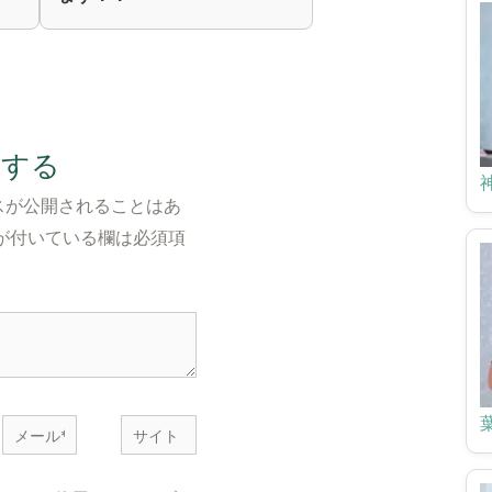
トする
スが公開されることはあ
が付いている欄は必須項
メ
サ
ー
イ