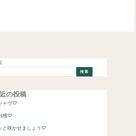
ご予約はこちら
索
検索
近の投稿
ジャヴ♡
別感♡
ッと咲かせましょう♡