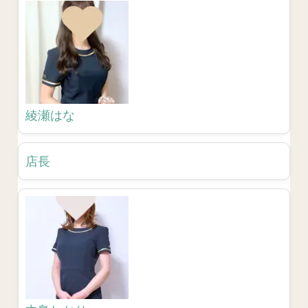
綾瀬はな
店長