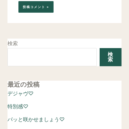
検索
検
索
最近の投稿
デジャヴ♡
特別感♡
パッと咲かせましょう♡