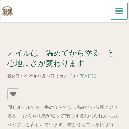
内
容
を
ス
キ
ッ
オイルは「温めてから塗る」と
プ
心地よさが変わります
投稿日：2025年12月22日 ｜カテゴリ：
写メ日記
同じオイルでも、手のひらで少し温めてから肌にのせ
ると、 ひんやり感が減って“安心する触れられ方”にな
りやすいと言われています。体が冷えている日は特