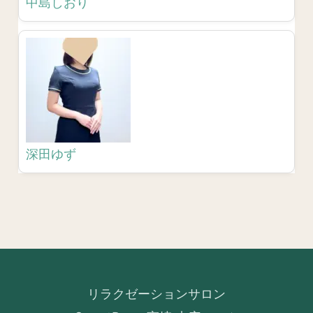
中島しおり
深田ゆず
リラクゼーションサロン