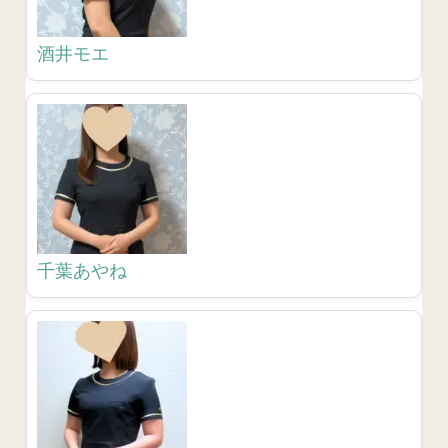
酒井モエ
千葉あやね