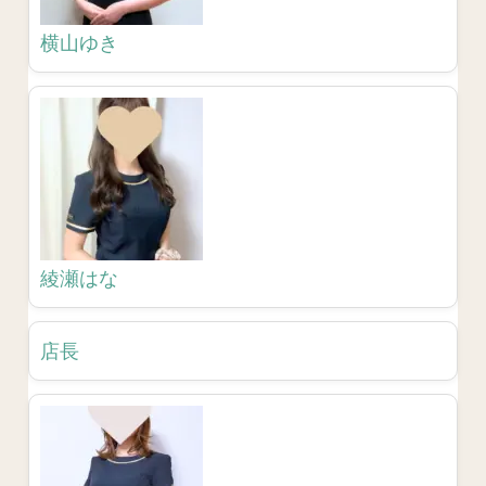
横山ゆき
綾瀬はな
店長