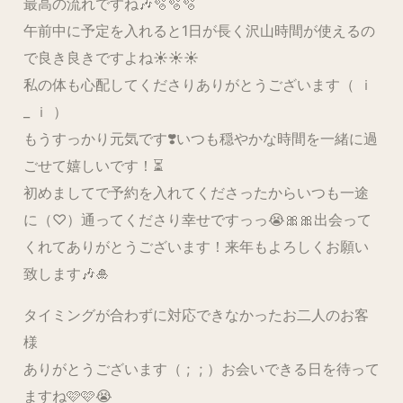
最高の流れですね🎶🫧🫧🫧
午前中に予定を入れると1日が長く沢山時間が使えるの
で良き良きですよね☀️☀️☀️
私の体も心配してくださりありがとうございます（ ｉ
_ ｉ ）
もうすっかり元気です❣️いつも穏やかな時間を一緒に過
ごせて嬉しいです！⏳
初めましてで予約を入れてくださったからいつも一途
に（♡）通ってくださり幸せですっっ😭🎀🎀出会って
くれてありがとうございます！来年もよろしくお願い
致します🎶🎍
タイミングが合わずに対応できなかったお二人のお客
様
ありがとうございます（ ; ; ）お会いできる日を待って
ますね🩷🩷😭