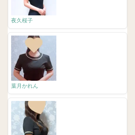
夜久桜子
葉月かれん