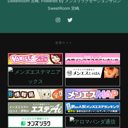
SweetRoom 宮崎. Powered by メンズリラクゼーションサロン
SweetRoom 宮崎.
提携サイト