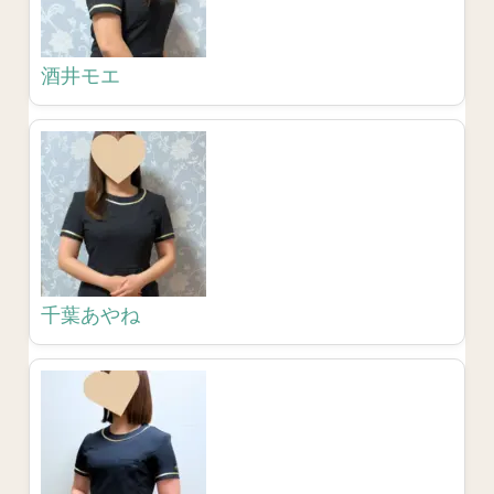
酒井モエ
千葉あやね