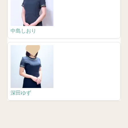
中島しおり
深田ゆず