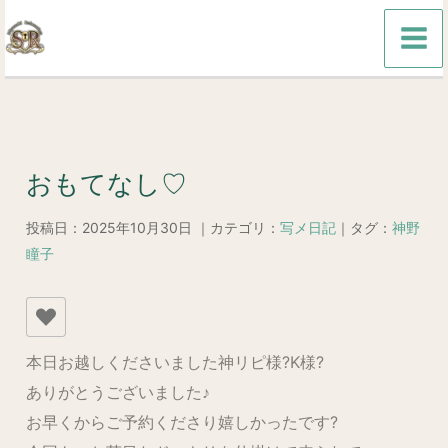
内
容
を
ス
キ
ッ
おもてなし♡
プ
投稿日：2025年10月30日 ｜カテゴリ：
写メ日記
｜タグ：
神野
瞳子
本日お越しくださいました神リピ様?K様?
ありがとうございました♪
お早くからご予約くださり嬉しかったです?