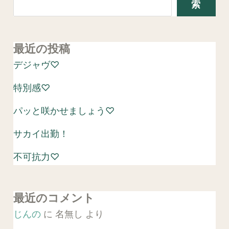
索
最近の投稿
デジャヴ♡
特別感♡
パッと咲かせましょう♡
サカイ出勤！
不可抗力♡
最近のコメント
じんの
に
名無し
より