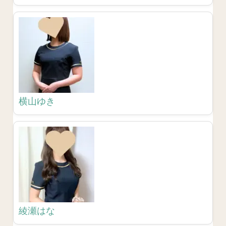
横山ゆき
綾瀬はな