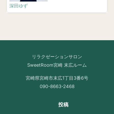
深田ゆず
リラクゼーションサロン
SweetRoom宮崎 末広ルーム
宮崎県宮崎市末広1丁目3番6号
090-8663-2468
投稿