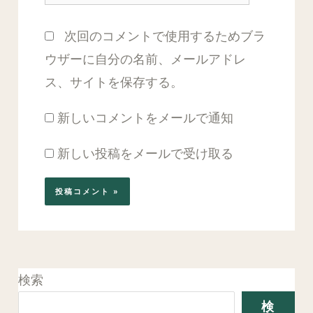
イ
*
次回のコメントで使用するためブラ
ト
ウザーに自分の名前、メールアドレ
ス、サイトを保存する。
新しいコメントをメールで通知
新しい投稿をメールで受け取る
検索
検