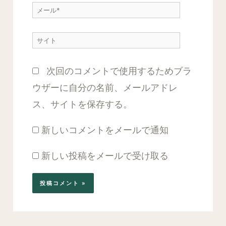
力…
メ
*
ー
サ
ル
イ
*
次回のコメントで使用するためブラ
ト
ウザーに自分の名前、メールアドレ
ス、サイトを保存する。
新しいコメントをメールで通知
新しい投稿をメールで受け取る