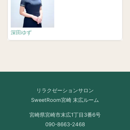
深田ゆず
リラクゼーションサロン
SweetRoom宮崎 末広ルーム
宮崎県宮崎市末広1丁目3番6号
090-8663-2468