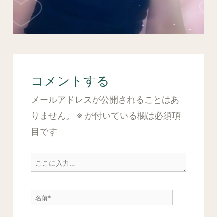
コメントする
メールアドレスが公開されることはあ
りません。
※
が付いている欄は必須項
目です
こ
こ
に
名
入
前