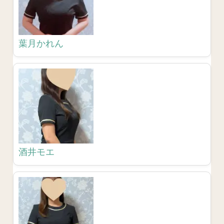
葉月かれん
酒井モエ