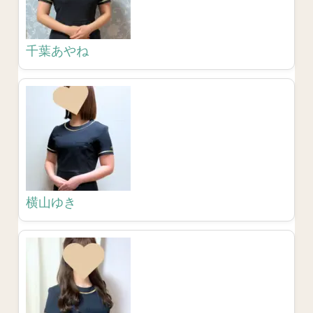
千葉あやね
横山ゆき