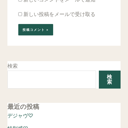
新しい投稿をメールで受け取る
検索
検
索
最近の投稿
デジャヴ♡