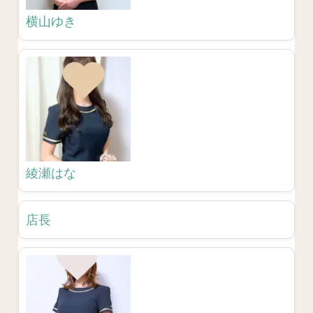
横山ゆき
綾瀬はな
店長