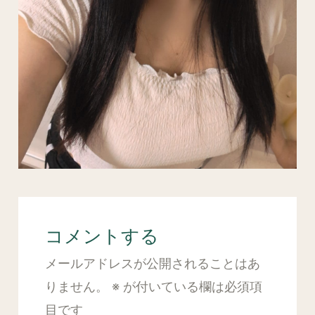
コメントする
メールアドレスが公開されることはあ
りません。
※
が付いている欄は必須項
目です