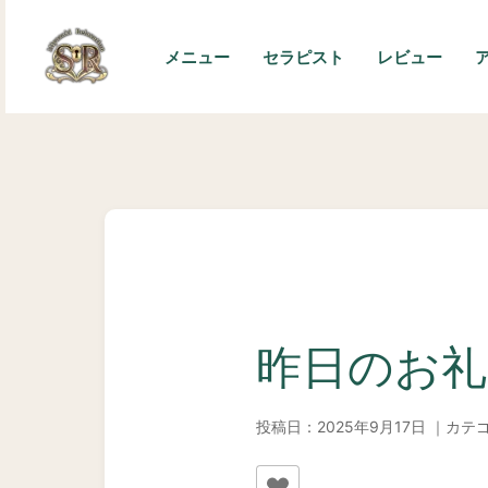
内
容
メニュー
セラピスト
レビュー
を
ス
キ
ッ
プ
昨日のお礼
投稿日：2025年9月17日 ｜カテ