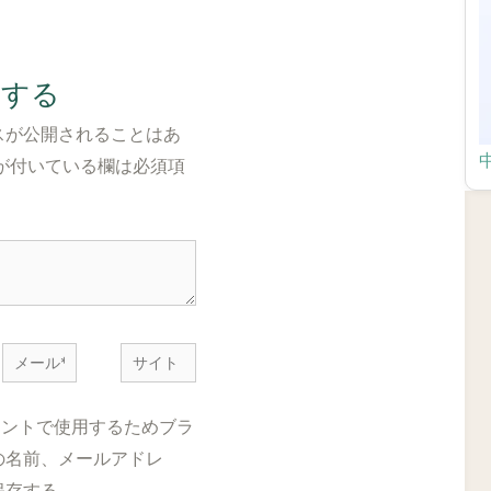
トする
スが公開されることはあ
が付いている欄は必須項
メ
サ
ー
イ
ル
ト
メントで使用するためブラ
*
の名前、メールアドレ
保存する。