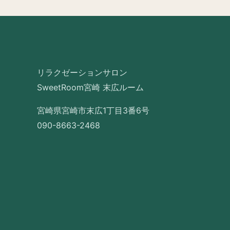
リラクゼーションサロン
SweetRoom宮崎 末広ルーム
宮崎県宮崎市末広1丁目3番6号
090-8663-2468