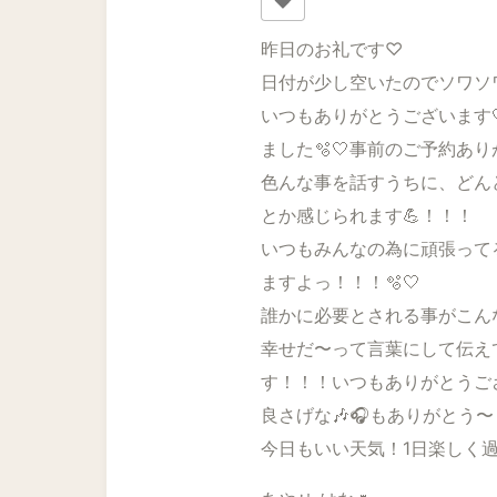
昨日のお礼です♡
日付が少し空いたのでソワソワ
いつもありがとうございます
ました🫧🤍事前のご予約あり
色んな事を話すうちに、どん
とか感じられます💪！！！
いつもみんなの為に頑張って
ますよっ！！！🫧🤍
誰かに必要とされる事がこん
幸せだ〜って言葉にして伝え
す！！！いつもありがとうござ
良さげな🎶🎧もありがとう〜
今日もいい天気！1日楽しく