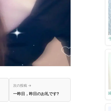
次の投稿 →
一昨日，昨日のお礼です?