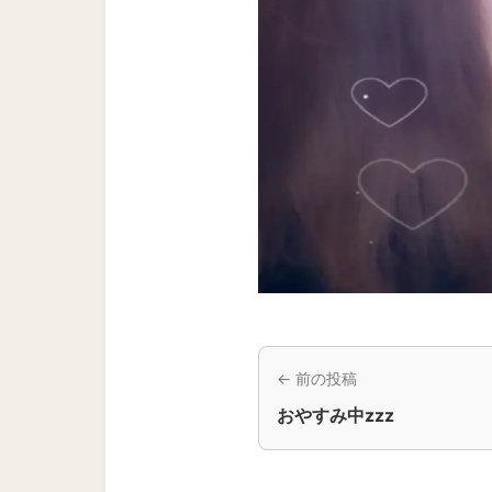
← 前の投稿
おやすみ中zzz