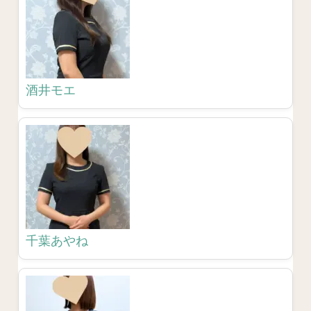
酒井モエ
千葉あやね