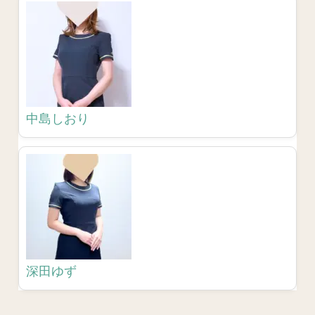
中島しおり
深田ゆず