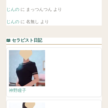
じんの
に
まっつんつん
より
じんの
に
名無し
より
📖 セラピスト日記
神野瞳子