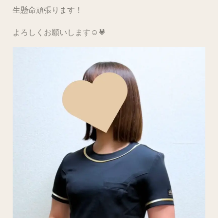
生懸命頑張ります！
よろしくお願いします☺️💗