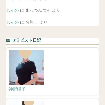
じんの
に
まっつんつん
より
じんの
に
名無し
より
📖 セラピスト日記
神野瞳子