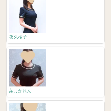
夜久桜子
葉月かれん