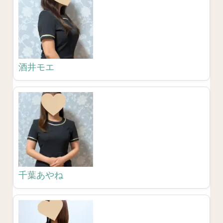
酒井モエ
千葉あやね