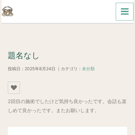
内
容
を
ス
キ
ッ
題名なし
プ
投稿日：2025年8月24日 ｜カテゴリ：
未分類
2回目の施術でしたけど気持ち良かったです。会話も楽
しめて良かったです。またお願いします。