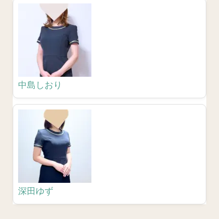
中島しおり
深田ゆず