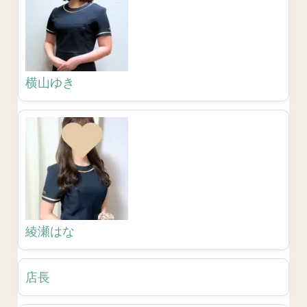
横山ゆき
綾瀬はな
店長