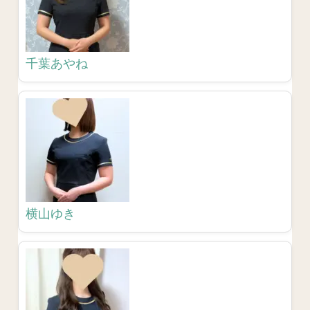
千葉あやね
横山ゆき