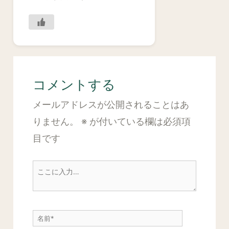
コメントする
メールアドレスが公開されることはあ
りません。
※
が付いている欄は必須項
目です
こ
こ
に
名
入