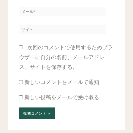
前
力…
メ
*
ー
サ
ル
イ
*
次回のコメントで使用するためブラ
ト
ウザーに自分の名前、メールアドレ
ス、サイトを保存する。
新しいコメントをメールで通知
新しい投稿をメールで受け取る