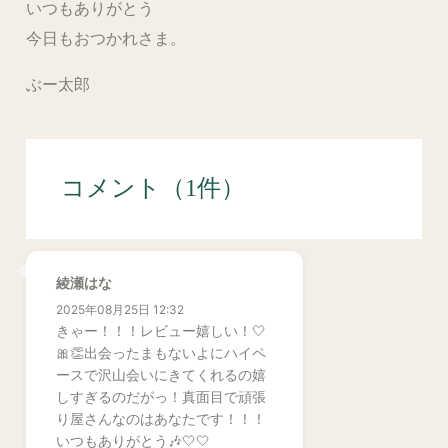
いつもありがとう
今日もおつかれさま。
ぶー太郎
コメント（1件）
綾瀬はな
2025年08月25日 12:32
きゃー！！！レビュー嬉しい！🤍
🎀👏出会ったまもないよにハイペ
ースで沢山会いにきてくれるの嬉
しすぎるのだがっ！真面目で頑張
り屋さんなのはあなたです！！！
いつもありがとう🎶🤍🤍