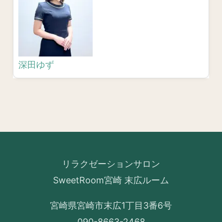
深田ゆず
リラクゼーションサロン
SweetRoom宮崎 末広ルーム
宮崎県宮崎市末広1丁目3番6号
090-8663-2468