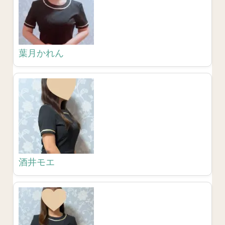
葉月かれん
酒井モエ