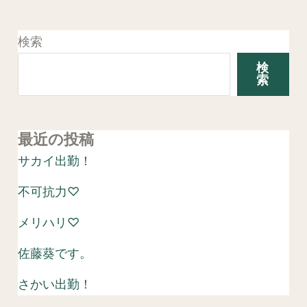
検索
検
索
最近の投稿
サカイ出勤！
不可抗力♡
メリハリ♡
佐藤葵です。
さかい出勤！