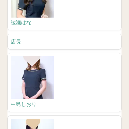
綾瀬はな
店長
中島しおり