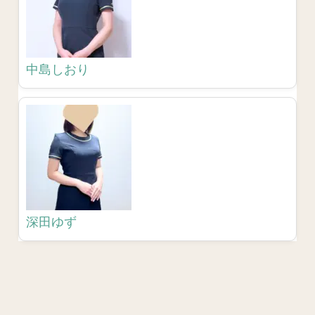
中島しおり
深田ゆず