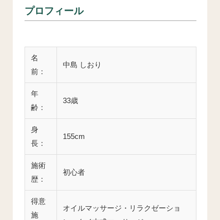
プロフィール
名
中島 しおり
前：
年
33歳
齢：
身
155cm
長：
施術
初心者
歴：
得意
オイルマッサージ・リラクゼーショ
施