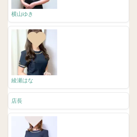
横山ゆき
綾瀬はな
店長