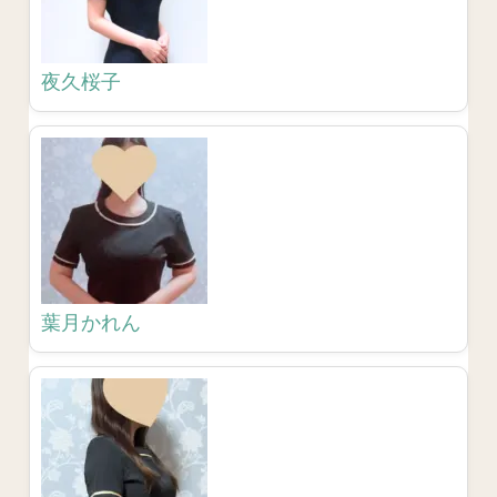
夜久桜子
葉月かれん