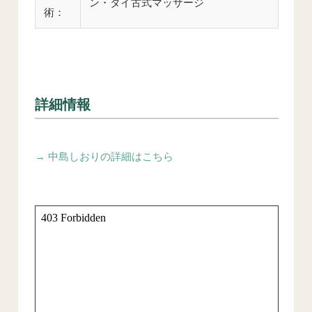
ン・タイ古式マッサージ
術：
詳細情報
→ 中島しおりの詳細はこちら