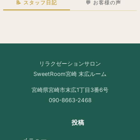
📝 スタッフ日記
💬 お客様の声
リラクゼーションサロン
SweetRoom宮崎 末広ルーム
宮崎県宮崎市末広1丁目3番6号
090-8663-2468
投稿